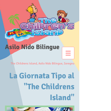
Asilo Nido Bilingue
The Childrens Island,
Asilo Nido Bilingue, Seregno
La Giornata Tipo al
"The Childrens
Island"